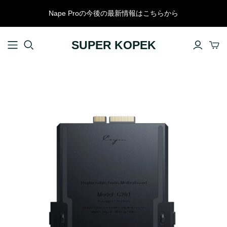
Nape Proの今後の最新情報はこちらから
SUPER KOPEK
スマホアクセサリー
ケース・プロテクター
ケーブル・スタンド・リング
スマホストラップ
モバイルバッテリー
カメラアクセサリー
パソコンアクセサリー
KEYCHRON
キーボード
Nape Pro
標準プロファイルキーボード
コラボレーション