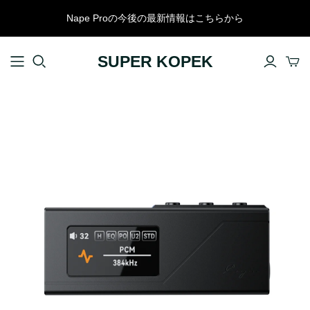
Nape Proの今後の最新情報はこちらから
SUPER KOPEK
スマホアクセサリー
ケース・プロテクター
ケーブル・スタンド・リング
スマホストラップ
モバイルバッテリー
カメラアクセサリー
パソコンアクセサリー
KEYCHRON
キーボード
Nape Pro
標準プロファイルキーボード
コラボレーション