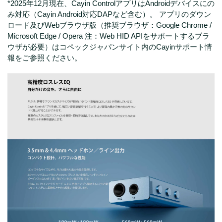
*2025年12月現在、Cayin ControlアプリはAndroidデバイスにの
み対応（Cayin Android対応DAPなど含む）。 アプリのダウン
ロード及びWebブラウザ版（推奨ブラウザ：Google Chrome /
Microsoft Edge / Opera 注：Web HID APIをサポートするブラ
ウザが必要）はコペックジャパンサイト内のCayinサポート情
報をご参照ください。