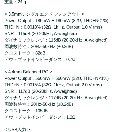
重量：24 g
< 3.5mmシングルエンド フォンアウト >
Power Output：180mW + 180mW (32Ω, THD+N≤1%)
THD+N：0.0018% (32Ω, 1kHz, Output: 1.0 V rms)
SNR：115dB (20-20kHz, A-weighted)
ダイナミックレンジ：115dB (20-20kHz, A-weighted)
周波数特性：20Hz-50kHz (±0.2dB)
クロストーク：82dB
アウトプットインピーダンス：0.7Ω
< 4.4mm Balanced PO >
Power Output：560mW + 560mW (32Ω, THD+N<1%)
THD+N：0.0015% (32Ω, 1kHz, Output: 2.0 V rms)
SNR：117dB (20-20kHz, A-weighted)
ダイナミックレンジ：117dB (20-20kHz, A-weighted)
周波数特性：20Hz-50kHz (±0.2dB)
クロストーク：105dB
アウトプットインピーダンス：1.2Ω
< USB入力 >