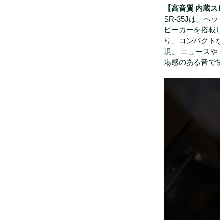
【高音質 内蔵
SR-35Jは、
ピーカーを搭載し
り、コンパクト
現。 ニュース
場感のある音で