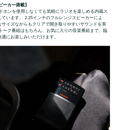
スピーカー搭載】
ヘッドホンを使用しなくても気軽にラジオを楽しめる内蔵ス
ています。 2.25インチのフルレンジスピーカーによ
なサイズながらもクリアで聞き取りやすいサウンドを実
やトーク番組はもちろん、お気に入りの音楽番組まで、臨
快適にお楽しみいただけます。