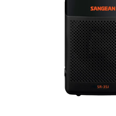
UNCOMMON
Thunderbolt 5
VIBES
他アクセサリー
電源ユニット