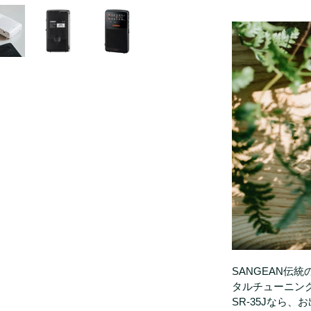
SANGEAN伝
タルチューニン
SR-35Jなら