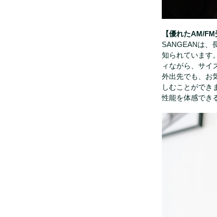
【優れたAM/FM
SANGEANは
知られています。
ィながら、サイ
外出先でも、お
しむことができ
性能を体感でき