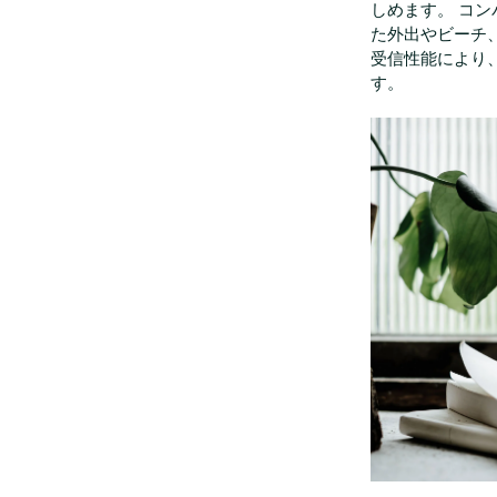
しめます。 コ
た外出やビーチ、
受信性能により
す。