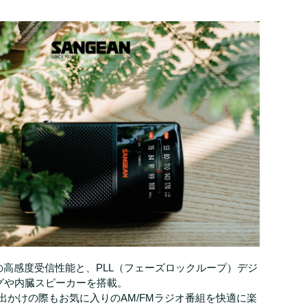
統の高感度受信性能と、PLL（フェーズロックループ）デジ
グや内臓スピーカーを搭載。
、お出かけの際もお気に入りのAM/FMラジオ番組を快適に楽