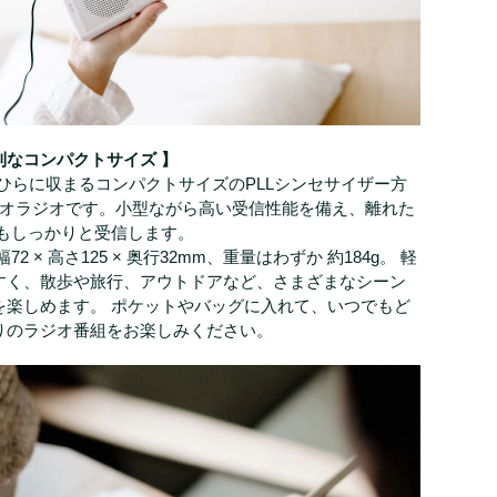
利なコンパクトサイズ 】
手のひらに収まるコンパクトサイズのPLLシンセサイザー方
テレオラジオです。小型ながら高い受信性能を備え、離れた
局もしっかりと受信します。
2 × 高さ125 × 奥行32mm、重量はわずか 約184g。 軽
すく、散歩や旅行、アウトドアなど、さまざまなシーン
を楽しめます。 ポケットやバッグに入れて、いつでもど
りのラジオ番組をお楽しみください。