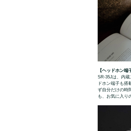
【ヘッドホン端
SR-35Jは、
ドホン端子も搭
ず自分だけの時
も、お気に入り